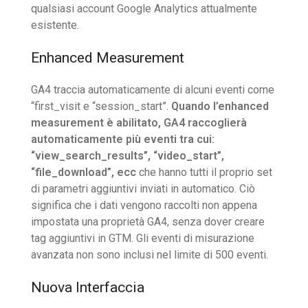
qualsiasi account Google Analytics attualmente
esistente.
Enhanced Measurement
GA4 traccia automaticamente di alcuni eventi come
“first_visit e “session_start”.
Quando l’enhanced
measurement è abilitato, GA4 raccoglierà
automaticamente più eventi tra cui:
“view_search_results”, “video_start”,
“file_download”, ecc
che hanno tutti il ​​proprio set
di parametri aggiuntivi inviati in automatico. Ciò
significa che i dati vengono raccolti non appena
impostata una proprietà GA4, senza dover creare
tag aggiuntivi in GTM. Gli eventi di misurazione
avanzata non sono inclusi nel limite di 500 eventi.
Nuova Interfaccia