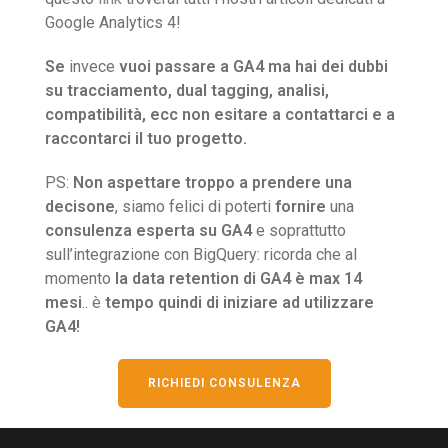
Google Analytics 4!
Se
invece
vuoi passare a GA4 ma hai dei dubbi
su tracciamento, dual tagging, analisi,
compatibilità, ecc non esitare a contattarci e a
raccontarci il tuo progetto.
PS:
Non aspettare troppo a prendere una
decisone
, siamo felici di poterti
fornire
una
consulenza esperta su GA4
e soprattutto
sull’integrazione con BigQuery: ricorda che al
momento
la data retention di GA4 è max 14
mesi
.. è
tempo quindi di iniziare ad utilizzare
GA4!
RICHIEDI CONSULENZA