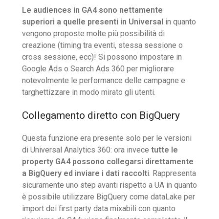
Le audiences in GA4 sono nettamente
superiori a quelle presenti in Universal
in quanto
vengono proposte molte più possibilità di
creazione (timing tra eventi, stessa sessione o
cross sessione, ecc)! Si possono impostare in
Google Ads o Search Ads 360 per migliorare
notevolmente le performance delle campagne e
targhettizzare in modo mirato gli utenti.
Collegamento diretto con BigQuery
Questa funzione era presente solo per le versioni
di Universal Analytics 360: ora invece
tutte le
property GA4 possono collegarsi direttamente
a BigQuery ed inviare i dati raccolt
i. Rappresenta
sicuramente uno step avanti rispetto a UA in quanto
è possibile utilizzare BigQuery come dataLake per
import dei first party data mixabili con quanto