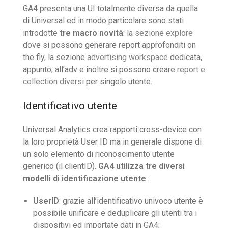
GA4 presenta una UI totalmente diversa da quella
di Universal ed in modo particolare sono stati
introdotte
tre macro novità
: la
sezione explore
dove si possono generare report approfonditi on
the fly, la sezione
advertising workspace
dedicata,
appunto, all’adv e inoltre si possono creare
report e
collection diversi
per singolo utente.
Identificativo utente
Universal Analytics crea rapporti cross-device con
la loro proprietà User ID ma in generale dispone di
un solo elemento di riconoscimento utente
generico (il clientID).
GA4 utilizza tre diversi
modelli di identificazione utente
:
UserID
: grazie all’identificativo univoco utente è
possibile unificare e deduplicare gli utenti tra i
dispositivi ed importate dati in GA4;