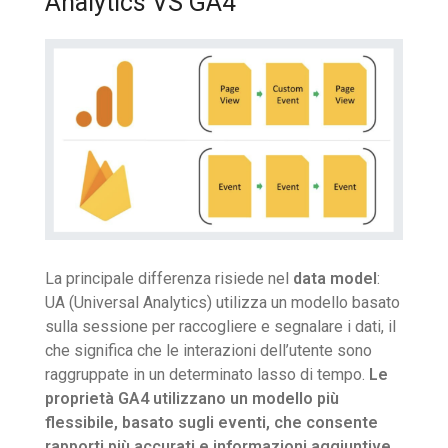
Analytics VS GA4
La principale differenza risiede nel
data model
:
UA (Universal Analytics) utilizza un modello basato
sulla sessione per raccogliere e segnalare i dati, il
che significa che le interazioni dell’utente sono
raggruppate in un determinato lasso di tempo.
Le
proprietà GA4 utilizzano un modello più
flessibile, basato sugli eventi, che consente
rapporti più accurati e informazioni aggiuntive