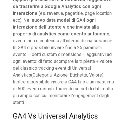
da trasferire a Google Analytics con ogni
interazione
(es. revenue, pagetitle, page location,
ecc).
Nel nuovo data model di GA4 ogni
interazione dell’utente viene inviata alla
property di analytics come evento autonomo
,
ovvero non è contenuta all’interno di una sessione.
In GA4 è possibile inviare fino a 25 parametri
evento – detti custom dimensions – aggiuntivi ad
ogni evento: di fatto scompare la tripletta + valore
del classico tracking event di Universal
Analytics(Categoria, Azione, Etichetta, Valore).
Inoltre è possibile inviare a GA4 fino a un massimo
di 500 eventi distinti, fornendo un set di dati molto
più ampio con cui monitorare l’engagement degli
utenti.
GA4 Vs Universal Analytics