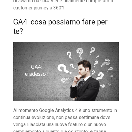
ricaviamo da GA4: viene finalmente completato il
customer journey a 360°!
GA4: cosa possiamo fare per
te?
Al momento Google Analytics 4 è uno strumento in
continua evoluzione, non passa settimana dove
venga rilasciata una nuova feature o un nuovo
cambiamento a quanto già esistente:
è facile