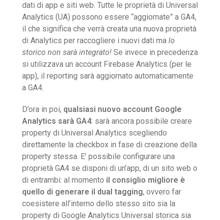
dati di app e siti web. Tutte le proprietà di Universal
Analytics (UA) possono essere “aggiornate” a GA4,
il che significa che verrà creata una nuova proprietà
di Analytics per raccogliere i nuovi dati ma
lo
storico non sarà integrato!
Se invece in precedenza
si utilizzava un account Firebase Analytics (per le
app), il reporting sarà aggiornato automaticamente
a GA4.
D’ora in poi,
qualsiasi nuovo account Google
Analytics sarà GA4
: sarà ancora possibile creare
property di Universal Analytics scegliendo
direttamente la checkbox in fase di creazione della
property stessa. E’ possibile configurare una
proprietà GA4 se disponi di un’app, di un sito web o
di entrambi: al momento
il consiglio migliore è
quello di generare il dual tagging
, ovvero far
coesistere all’interno dello stesso sito sia la
property di Google Analytics Universal storica sia