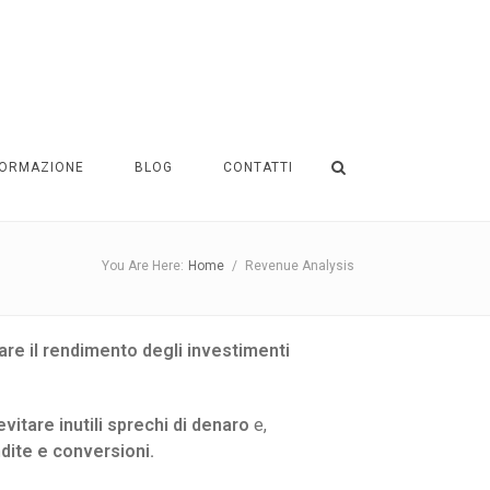
ORMAZIONE
BLOG
CONTATTI
You Are Here:
Home
/
Revenue Analysis
re il rendimento degli investimenti
evitare inutili sprechi di denaro
e,
dite e conversioni.