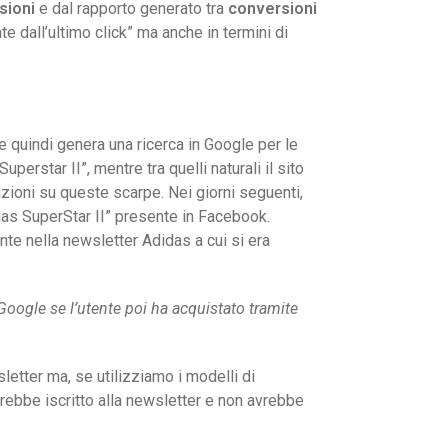
sioni
e dal rapporto generato tra
conversioni
e dall’ultimo click” ma anche in termini di
 quindi genera una ricerca in Google per le
erstar II”, mentre tra quelli naturali il sito
mazioni su queste scarpe. Nei giorni seguenti,
idas SuperStar II” presente in Facebook.
nte nella newsletter Adidas a cui si era
Google se l’utente poi ha acquistato tramite
etter ma, se utilizziamo i modelli di
ebbe iscritto alla newsletter e non avrebbe