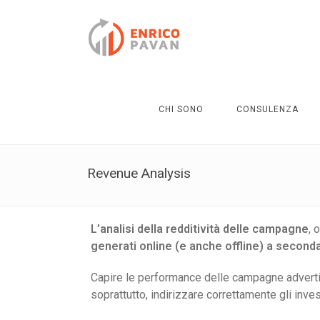
CHI SONO
CONSULENZA
Revenue Analysis
L’analisi della redditività delle campagne
, 
generati online (e anche offline) a seconda
Capire le performance delle campagne adverti
soprattutto, indirizzare correttamente gli in