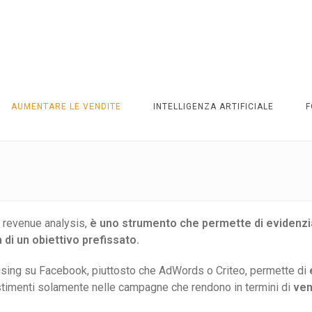
AUMENTARE LE VENDITE
INTELLIGENZA ARTIFICIALE
F
o revenue analysis,
è uno
strumento che permette di evidenzia
 di un obiettivo prefissato.
sing su Facebook, piuttosto che AdWords o Criteo, permette di
vestimenti solamente nelle campagne che rendono in termini di
ven