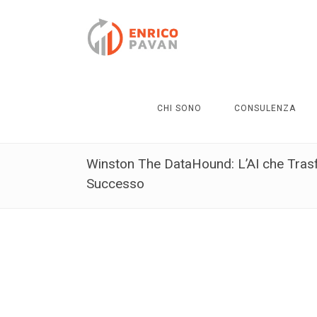
CHI SONO
CONSULENZA
Winston The DataHound: L’AI che Trasfo
Successo