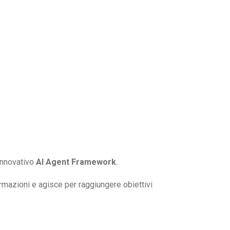
 innovativo
AI Agent Framework
.
rmazioni e agisce per raggiungere obiettivi