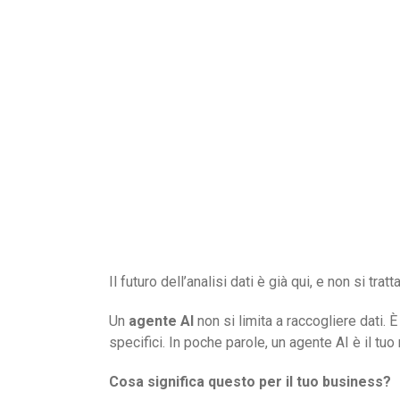
Il futuro dell’analisi dati è già qui, e non si tr
Un
agente AI
non si limita a raccogliere dati.
specifici. In poche parole, un agente AI è il tuo
Cosa significa questo per il tuo business?