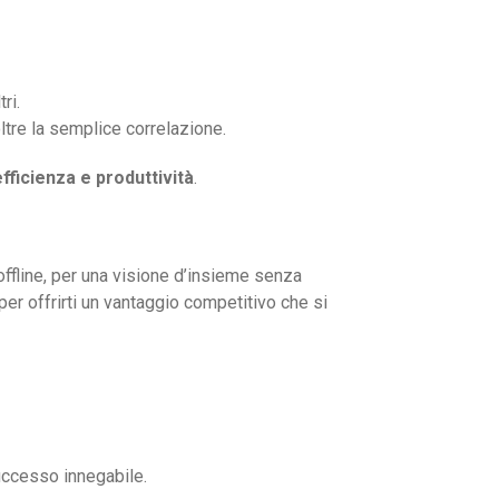
ri.
oltre la semplice correlazione.
efficienza e produttività
.
 offline, per una visione d’insieme senza
per offrirti un vantaggio competitivo che si
uccesso innegabile.