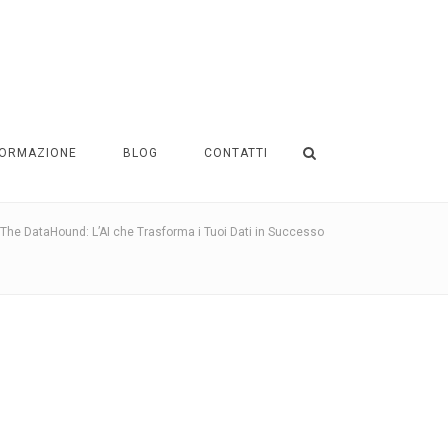
ORMAZIONE
BLOG
CONTATTI
The DataHound: L’AI che Trasforma i Tuoi Dati in Successo