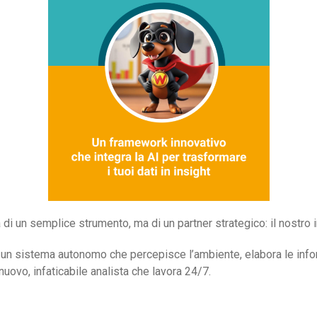
atta di un semplice strumento, ma di un partner strategico: il nostro
 È un sistema autonomo che percepisce l’ambiente, elabora le info
 nuovo, infaticabile analista che lavora 24/7.