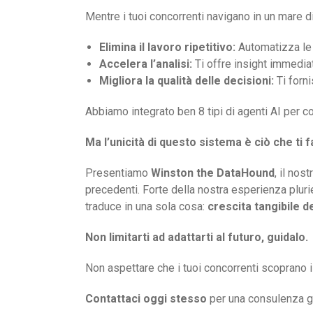
Mentre i tuoi concorrenti navigano in un mare di
Elimina il lavoro ripetitivo:
Automatizza le at
Accelera l’analisi:
Ti offre insight immediat
Migliora la qualità delle decisioni:
Ti forni
Abbiamo integrato ben 8 tipi di agenti AI per c
Ma l’unicità di questo sistema è ciò che ti 
Presentiamo
Winston the DataHound
, il nos
precedenti. Forte della nostra esperienza pluri
traduce in una sola cosa:
crescita tangibile d
Non limitarti ad adattarti al futuro, guidalo.
Non aspettare che i tuoi concorrenti scoprano i
Contattaci oggi stesso
per una consulenza gr