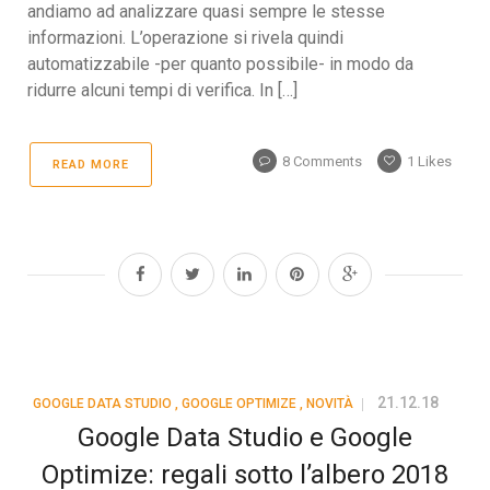
andiamo ad analizzare quasi sempre le stesse
informazioni. L’operazione si rivela quindi
automatizzabile -per quanto possibile- in modo da
ridurre alcuni tempi di verifica. In […]
8 Comments
1
Likes
READ MORE
21.12.18
GOOGLE DATA STUDIO
,
GOOGLE OPTIMIZE
,
NOVITÀ
Google Data Studio e Google
Optimize: regali sotto l’albero 2018