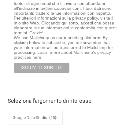
footer di ogni email che ti invio o contattandomi
all'indirizzo info@enricopavan.com. I tuoi dati sono
importanti: tratterò le tue informazioni con rispetto.
Per ulteriori informazioni sulla privacy policy, visita il
mio sito Web. Cliccando qui sotto, accetti che possa
elaborare le tue informazioni in conformità con questi
termini. Grazie!
We use Mailchimp as our marketing platform. By
clicking below to subscribe, you acknowledge that
your information will be transferred to Mailchimp for
processing.
Learn more about Mailchimp's privacy
practices here.
Seleziona l’argomento di interesse
Seleziona
l’argomento
di
interesse