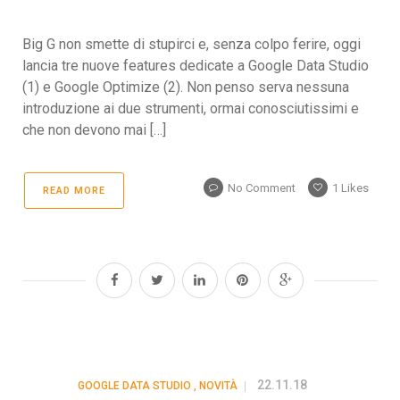
Big G non smette di stupirci e, senza colpo ferire, oggi
lancia tre nuove features dedicate a Google Data Studio
(1) e Google Optimize (2). Non penso serva nessuna
introduzione ai due strumenti, ormai conosciutissimi e
che non devono mai […]
No Comment
1
Likes
READ MORE
22.11.18
GOOGLE DATA STUDIO
,
NOVITÀ