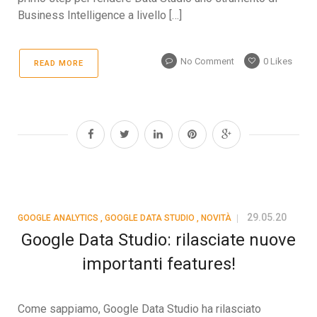
Business Intelligence a livello […]
No Comment
0
Likes
READ MORE
29.05.20
GOOGLE ANALYTICS
,
GOOGLE DATA STUDIO
,
NOVITÀ
Google Data Studio: rilasciate nuove
importanti features!
Come sappiamo, Google Data Studio ha rilasciato