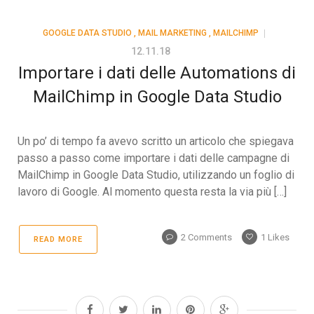
GOOGLE DATA STUDIO
,
MAIL MARKETING
,
MAILCHIMP
12.11.18
Importare i dati delle Automations di
MailChimp in Google Data Studio
Un po’ di tempo fa avevo scritto un articolo che spiegava
passo a passo come importare i dati delle campagne di
MailChimp in Google Data Studio, utilizzando un foglio di
lavoro di Google. Al momento questa resta la via più […]
2 Comments
1
Likes
READ MORE