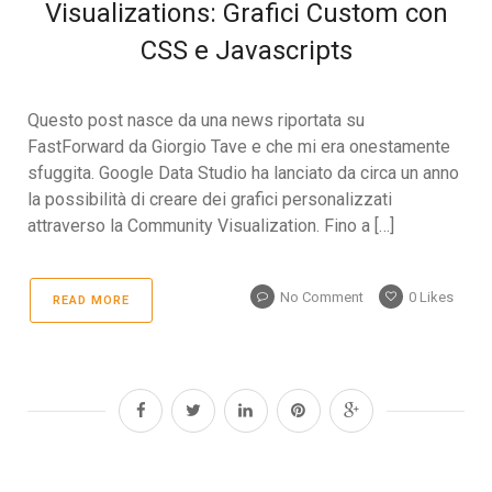
Visualizations: Grafici Custom con
CSS e Javascripts
Questo post nasce da una news riportata su
FastForward da Giorgio Tave e che mi era onestamente
sfuggita. Google Data Studio ha lanciato da circa un anno
la possibilità di creare dei grafici personalizzati
attraverso la Community Visualization. Fino a […]
No Comment
0
Likes
READ MORE