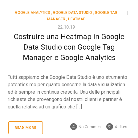
GOOGLE ANALYTICS
,
GOOGLE DATA STUDIO
,
GOOGLE TAG
MANAGER
,
HEATMAP
22.10.19
Costruire una Heatmap in Google
Data Studio con Google Tag
Manager e Google Analytics
Tutti sappiamo che Google Data Studio è uno strumento
potentissimo per quanto concerne la data visualization
ed è sempre in continua crescita. Una delle principali
richieste che provengono dai nostri clienti e partner è
quella relativa ad un grafico che […]
No Comment
4
Likes
READ MORE