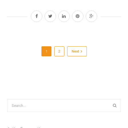
1
2
Next