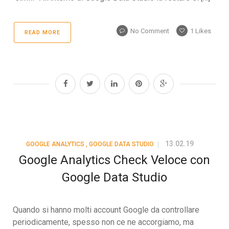
No Comment
1
Likes
READ MORE
13.02.19
GOOGLE ANALYTICS
,
GOOGLE DATA STUDIO
Google Analytics Check Veloce con
Google Data Studio
Quando si hanno molti account Google da controllare
periodicamente, spesso non ce ne accorgiamo, ma