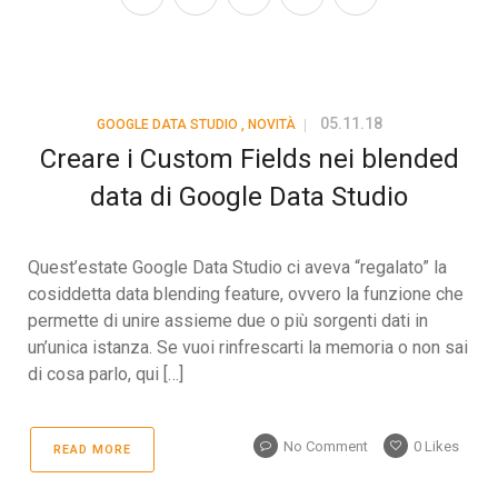
05.11.18
GOOGLE DATA STUDIO
,
NOVITÀ
Creare i Custom Fields nei blended
data di Google Data Studio
Quest’estate Google Data Studio ci aveva “regalato” la
cosiddetta data blending feature, ovvero la funzione che
permette di unire assieme due o più sorgenti dati in
un’unica istanza. Se vuoi rinfrescarti la memoria o non sai
di cosa parlo, qui […]
No Comment
0
Likes
READ MORE