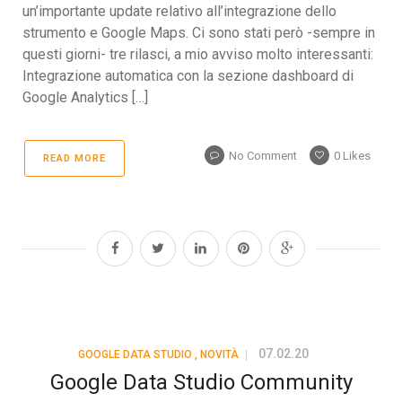
un’importante update relativo all’integrazione dello
strumento e Google Maps. Ci sono stati però -sempre in
questi giorni- tre rilasci, a mio avviso molto interessanti:
Integrazione automatica con la sezione dashboard di
Google Analytics […]
No Comment
0
Likes
READ MORE
07.02.20
GOOGLE DATA STUDIO
,
NOVITÀ
Google Data Studio Community