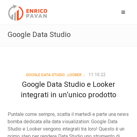
Google Data Studio
11.10.22
GOOGLE DATA STUDIO
,
LOOKER
Google Data Studio e Looker
integrati in un’unico prodotto
Puntale come sempre, scatta il martedì e parte una news
bomba dedicata alla data visualization: Google Data
Studio e Looker vengono integrati tra loro! Questo è un
primo step per rendere Data Studio uno strumento di