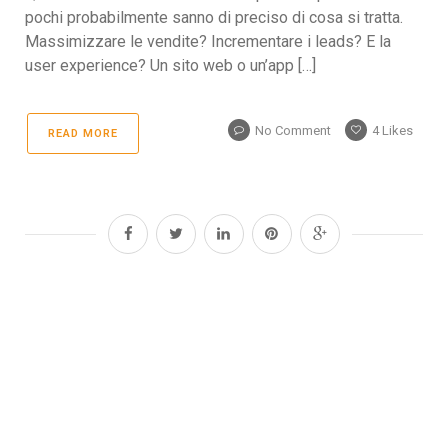
pochi probabilmente sanno di preciso di cosa si tratta.
Massimizzare le vendite? Incrementare i leads? E la
user experience? Un sito web o un’app […]
No Comment
4
Likes
READ MORE