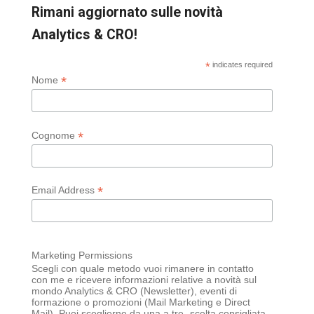
Rimani aggiornato sulle novità
Analytics & CRO!
*
indicates required
*
Nome
*
Cognome
*
Email Address
Marketing Permissions
Scegli con quale metodo vuoi rimanere in contatto
con me e ricevere informazioni relative a novità sul
mondo Analytics & CRO (Newsletter), eventi di
formazione o promozioni (Mail Marketing e Direct
Mail). Puoi sceglierne da una a tre -scelta consigliata-