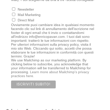
Newsletter
Mail Marketing
Direct Mail
Ovviamente puoi cambiare idea in qualsiasi momento
facendo clic sul link di annullamento dell'iscrizione nel
footer di ogni email che ti invio o contattandomi
all'indirizzo info@enricopavan.com. I tuoi dati sono
importanti: tratterò le tue informazioni con rispetto.
Per ulteriori informazioni sulla privacy policy, visita il
mio sito Web. Cliccando qui sotto, accetti che possa
elaborare le tue informazioni in conformità con questi
termini. Grazie!
We use Mailchimp as our marketing platform. By
clicking below to subscribe, you acknowledge that
your information will be transferred to Mailchimp for
processing.
Learn more about Mailchimp's privacy
practices here.