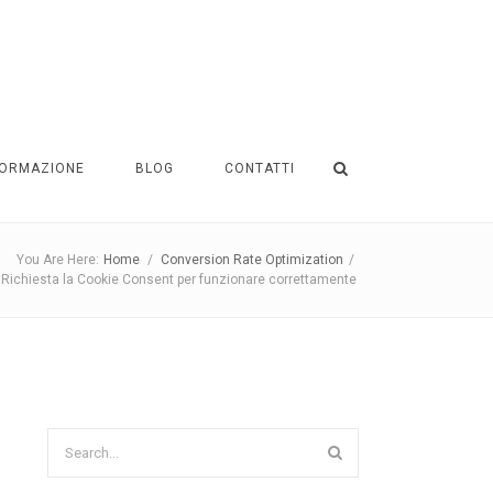
ORMAZIONE
BLOG
CONTATTI
You Are Here:
Home
/
Conversion Rate Optimization
/
: Richiesta la Cookie Consent per funzionare correttamente