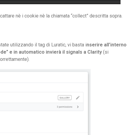
cattare nè i cookie nè la chiamata “collect” descritta sopra.
state utilizzando il tag di Luratic, vi basta i
nserire all’interno
e” e in automatico invierà il signals a Clarity
(si
orrettamente).