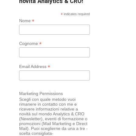
novità Analytics & CRO!
*
indicates required
*
Nome
*
Cognome
*
Email Address
Marketing Permissions
Scegli con quale metodo vuoi
rimanere in contatto con me e
ricevere informazioni relative a
novità sul mondo Analytics & CRO
(Newsletter), eventi di formazione o
promozioni (Mail Marketing e Direct
Mail). Puoi sceglierne da una a tre -
scelta consigliata-