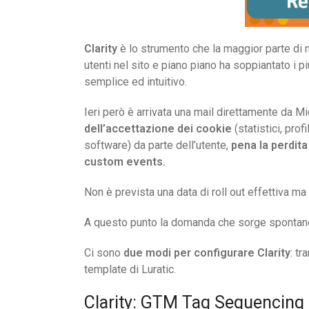
Clarity
è lo strumento che la maggior parte di noi
utenti nel sito e piano piano ha soppiantato i 
semplice ed intuitivo.
Ieri però è arrivata una mail direttamente da Mi
dell’accettazione dei cookie
(statistici, prof
software) da parte dell’utente,
pena la perdita
custom events.
Non è prevista una data di roll out effettiva ma n
A questo punto la domanda che sorge spontanea
Ci sono
due modi per configurare Clarity
: t
template di Luratic.
Clarity: GTM Tag Sequencing