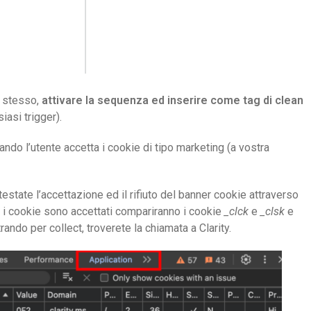
g stesso,
attivare la sequenza ed inserire come tag di clean
iasi trigger).
o l’utente accetta i cookie di tipo marketing (a vostra
testate l’accettazione ed il rifiuto del banner cookie attraverso
e i cookie sono accettati compariranno i cookie
_clck
e
_clsk
e
iltrando per collect, troverete la chiamata a Clarity.