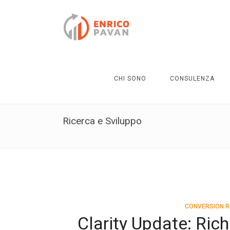
CHI SONO
CONSULENZA
Ricerca e Sviluppo
CONVERSION R
Clarity Update: Ric