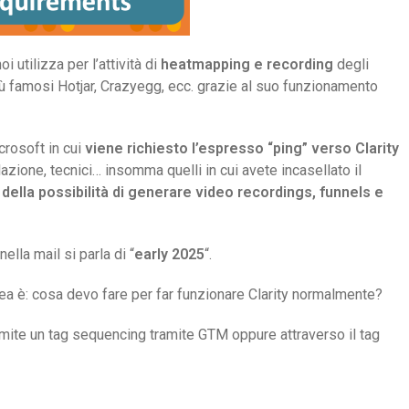
 utilizza per l’attività di
heatmapping e recording
degli
più famosi Hotjar, Crazyegg, ecc. grazie al suo funzionamento
crosoft in cui
viene richiesto l’espresso “ping” verso Clarity
ilazione, tecnici… insomma quelli in cui avete incasellato il
 della possibilità di generare video recordings, funnels e
ella mail si parla di “
early 2025
“.
 è: cosa devo fare per far funzionare Clarity normalmente?
ramite un tag sequencing tramite GTM oppure attraverso il tag