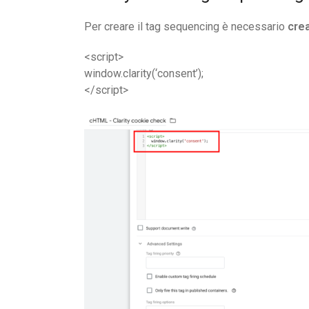
Per creare il tag sequencing è necessario
cre
<script>
window.clarity(‘consent’);
</script>