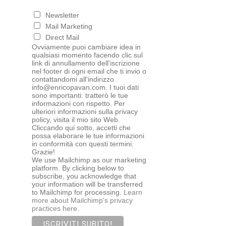
Newsletter
Mail Marketing
Direct Mail
Ovviamente puoi cambiare idea in
qualsiasi momento facendo clic sul
link di annullamento dell'iscrizione
nel footer di ogni email che ti invio o
contattandomi all'indirizzo
info@enricopavan.com. I tuoi dati
sono importanti: tratterò le tue
informazioni con rispetto. Per
ulteriori informazioni sulla privacy
policy, visita il mio sito Web.
Cliccando qui sotto, accetti che
possa elaborare le tue informazioni
in conformità con questi termini.
Grazie!
We use Mailchimp as our marketing
platform. By clicking below to
subscribe, you acknowledge that
your information will be transferred
to Mailchimp for processing.
Learn
more about Mailchimp's privacy
practices here.