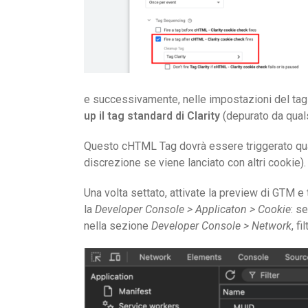
e successivamente, nelle impostazioni del ta
up il tag standard di Clarity
(depurato da quals
Questo cHTML Tag dovrà essere triggerato quand
discrezione se viene lanciato con altri cookie).
Una volta settato, attivate la preview di GTM e 
la
Developer Console > Applicaton > Cookie
: s
nella sezione
Developer Console > Network
, f