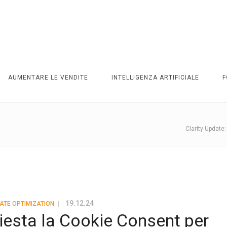
AUMENTARE LE VENDITE
INTELLIGENZA ARTIFICIALE
F
Clarity Update
19.12.24
ATE OPTIMIZATION
hiesta la Cookie Consent per