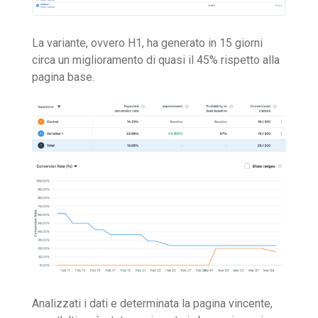
La variante, ovvero H1, ha generato in 15 giorni
circa un miglioramento di quasi il 45% rispetto alla
pagina base.
Analizzati i dati e determinata la pagina vincente,