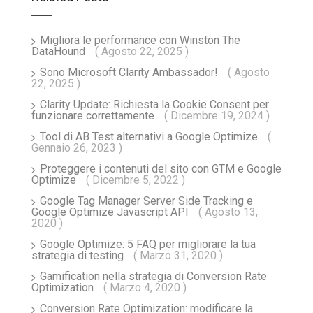
Migliora le performance con Winston The
DataHound
( Agosto 22, 2025 )
Sono Microsoft Clarity Ambassador!
( Agosto
22, 2025 )
Clarity Update: Richiesta la Cookie Consent per
funzionare correttamente
( Dicembre 19, 2024 )
Tool di AB Test alternativi a Google Optimize
(
Gennaio 26, 2023 )
Proteggere i contenuti del sito con GTM e Google
Optimize
( Dicembre 5, 2022 )
Google Tag Manager Server Side Tracking e
Google Optimize Javascript API
( Agosto 13,
2020 )
Google Optimize: 5 FAQ per migliorare la tua
strategia di testing
( Marzo 31, 2020 )
Gamification nella strategia di Conversion Rate
Optimization
( Marzo 4, 2020 )
Conversion Rate Optimization: modificare la