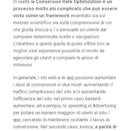
In realtà l
a Conversion Rate Optimization è un
processo molto più complicato che può essere
visto come un framework
incentrato
sia sul
metodo scientifico sia sulla comprensione di ciò
che guida, blocca e / o persuade un utente dal
compiere determinate scelte o navigazioni
.
L’obiettivo è quindi quello di poter
offrire loro la
miglior user experience possibile in modo da
agevolare gli utenti a compiere le azioni di
interesse
.
In generale, i siti web e le app possono aumentare
i tassi di conversione in due modi
:
aumentando il
traffico
complessivo del sito e/o aumentando
l’efficienza del sito: nel primo caso basterà
aumentare, ad esempio, lo spending in Advertising
per potare un numero maggiori di utenti al sito /
app, cercando di mantenere costante il tasso di
conversione. Nel secondo caso, invece,
a parità di