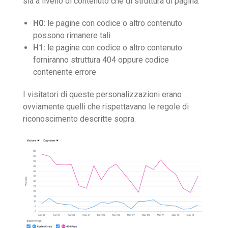
sia a livello di contenuto che di struttura di pagina.
H0:
le pagine con codice o altro contenuto
possono rimanere tali
H1:
le pagine con codice o altro contenuto
forniranno struttura 404 oppure codice
contenente errore
I visitatori di queste personalizzazioni erano
ovviamente quelli che rispettavano le regole di
riconoscimento descritte sopra.