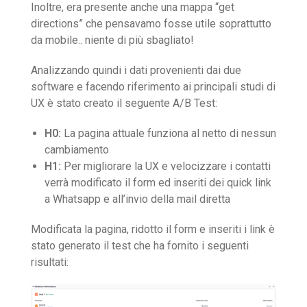
Inoltre, era presente anche una mappa “get
directions” che pensavamo fosse utile soprattutto
da mobile.. niente di più sbagliato!
Analizzando quindi i dati provenienti dai due
software e facendo riferimento ai principali studi di
UX è stato creato il seguente A/B Test:
H0:
La pagina attuale funziona al netto di nessun
cambiamento
H1:
Per migliorare la UX e velocizzare i contatti
verrà modificato il form ed inseriti dei quick link
a Whatsapp e all’invio della mail diretta
Modificata la pagina, ridotto il form e inseriti i link è
stato generato il test che ha fornito i seguenti
risultati: