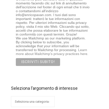
momento facendo clic sul link di annullamento
dell'iscrizione nel footer di ogni email che ti invio
o contattandomi all'indirizzo
info@enricopavan.com. I tuoi dati sono
importanti: tratterò le tue informazioni con
rispetto. Per ulteriori informazioni sulla privacy
policy, visita il mio sito Web. Cliccando qui sotto,
accetti che possa elaborare le tue informazioni
in conformità con questi termini. Grazie!
We use Mailchimp as our marketing platform.
By clicking below to subscribe, you
acknowledge that your information will be
transferred to Mailchimp for processing.
Learn
more about Mailchimp's privacy practices here.
Seleziona l’argomento di interesse
Seleziona
l’argomento