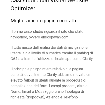
Casi studio con Visual WebSite
Optimizer
Miglioramento pagina contatti
Il primo caso studio riguarda il sito che state
navigando, ovvero enricopavan.com
Il tutto nasce dall’analisi dei dati di navigazione
utente, sia a livello di numerica tramite il pathing di
GA4 sia tramite l’utilizzo di heatmaps come Clarity.
Il principale painpoint era relativo alla pagina
contatti, dove, tramite Clarity, abbiamo rilevato un
elevato fallout di utenti durante la procedura di
compilazione del form. I campi presenti, oltre a
Nome, Email e Messaggio erano Tipologia di
richiesta (dropdown), Azienda e Telefono.