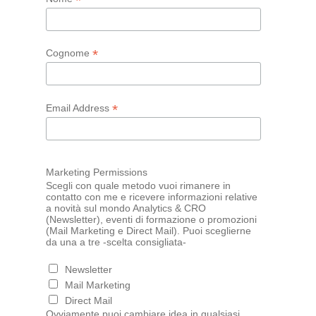
*
*
Cognome
*
Email Address
Marketing Permissions
Scegli con quale metodo vuoi rimanere in
contatto con me e ricevere informazioni relative
a novità sul mondo Analytics & CRO
(Newsletter), eventi di formazione o promozioni
(Mail Marketing e Direct Mail). Puoi sceglierne
da una a tre -scelta consigliata-
Newsletter
Mail Marketing
Direct Mail
Ovviamente puoi cambiare idea in qualsiasi