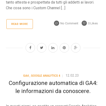
tanto attesta e prospettata da tutti gli addetti ai lavori.
Che cosa sono i Custom Channel […]
No Comment
0
Likes
READ MORE
12.02.23
GA4
,
GOOGLE ANALYTICS 4
Configurazione automatica di GA4:
le informazioni da conoscere.