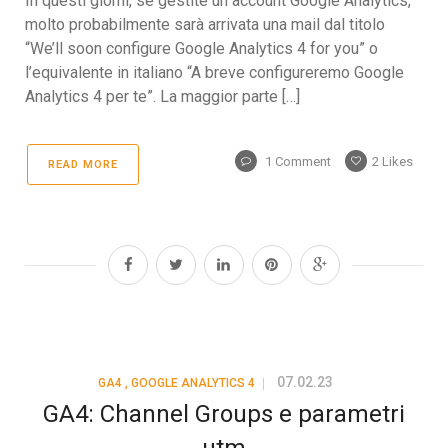
In questi giorni, se gestite un account Google Analytics,
molto probabilmente sarà arrivata una mail dal titolo
“We’ll soon configure Google Analytics 4 for you” o
l’equivalente in italiano “A breve configureremo Google
Analytics 4 per te”. La maggior parte […]
1 Comment
2
Likes
READ MORE
07.02.23
GA4
,
GOOGLE ANALYTICS 4
GA4: Channel Groups e parametri