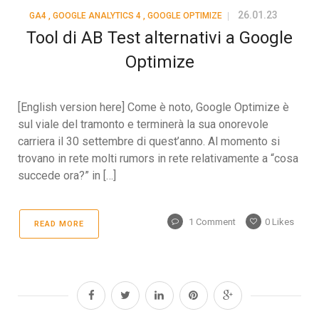
26.01.23
GA4
,
GOOGLE ANALYTICS 4
,
GOOGLE OPTIMIZE
Tool di AB Test alternativi a Google
Optimize
[English version here] Come è noto, Google Optimize è
sul viale del tramonto e terminerà la sua onorevole
carriera il 30 settembre di quest’anno. Al momento si
trovano in rete molti rumors in rete relativamente a “cosa
succede ora?” in […]
1 Comment
0
Likes
READ MORE