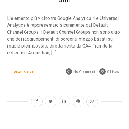
utm
L’elemento più vicino tra Google Analytics 4 e Universal
Analytics è rappresentato sicuramente dai Default
Channel Groups. I Default Channel Groups non sono altro
che dei raggruppamenti di sorgenti-mezzo basati su
regole preimpostate direttamente da GA4. Tramite la
collection Acquistion, […]
No Comment
0
Likes
READ MORE