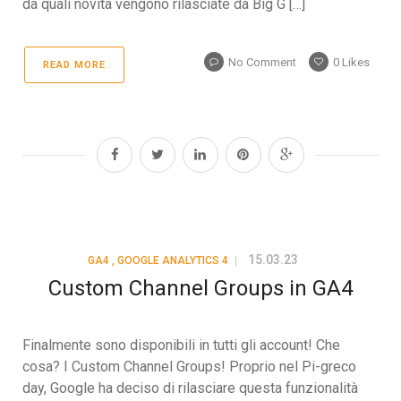
da quali novità vengono rilasciate da Big G […]
No Comment
0
Likes
READ MORE
15.03.23
GA4
,
GOOGLE ANALYTICS 4
Custom Channel Groups in GA4
Finalmente sono disponibili in tutti gli account! Che
cosa? I Custom Channel Groups! Proprio nel Pi-greco
day, Google ha deciso di rilasciare questa funzionalità