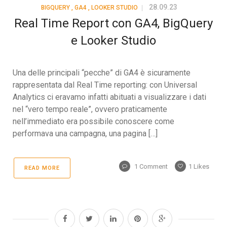
28.09.23
BIGQUERY
,
GA4
,
LOOKER STUDIO
Real Time Report con GA4, BigQuery
e Looker Studio
Una delle principali “pecche” di GA4 è sicuramente
rappresentata dal Real Time reporting: con Universal
Analytics ci eravamo infatti abituati a visualizzare i dati
nel “vero tempo reale”, ovvero praticamente
nell’immediato era possibile conoscere come
performava una campagna, una pagina […]
1 Comment
1
Likes
READ MORE