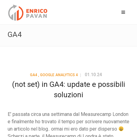
GA4
01.10.24
GA4
,
GOOGLE ANALYTICS 4
(not set) in GA4: update e possibili
soluzioni
E’ passata circa una settimana dal Measurecamp London
e finalmente ho trovato il tempo per scrivere nuovamente
un articolo nel blog.. ormai mi ero dato per disperso
Scherzi a parte, il Measurecamp di Londra è stato