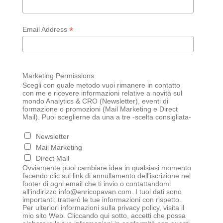
*
Email Address
Marketing Permissions
Scegli con quale metodo vuoi rimanere in contatto
con me e ricevere informazioni relative a novità sul
mondo Analytics & CRO (Newsletter), eventi di
formazione o promozioni (Mail Marketing e Direct
Mail). Puoi sceglierne da una a tre -scelta consigliata-
Newsletter
Mail Marketing
Direct Mail
Ovviamente puoi cambiare idea in qualsiasi momento
facendo clic sul link di annullamento dell'iscrizione nel
footer di ogni email che ti invio o contattandomi
all'indirizzo info@enricopavan.com. I tuoi dati sono
importanti: tratterò le tue informazioni con rispetto.
Per ulteriori informazioni sulla privacy policy, visita il
mio sito Web. Cliccando qui sotto, accetti che possa