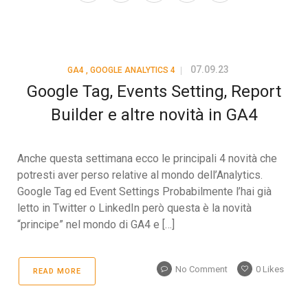
07.09.23
GA4
,
GOOGLE ANALYTICS 4
Google Tag, Events Setting, Report
Builder e altre novità in GA4
Anche questa settimana ecco le principali 4 novità che
potresti aver perso relative al mondo dell’Analytics.
Google Tag ed Event Settings Probabilmente l’hai già
letto in Twitter o LinkedIn però questa è la novità
“principe” nel mondo di GA4 e […]
No Comment
0
Likes
READ MORE