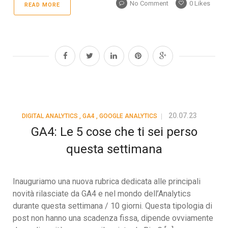
No Comment
0
Likes
READ MORE
20.07.23
DIGITAL ANALYTICS
,
GA4
,
GOOGLE ANALYTICS
GA4: Le 5 cose che ti sei perso
questa settimana
Inauguriamo una nuova rubrica dedicata alle principali
novità rilasciate da GA4 e nel mondo dell’Analytics
durante questa settimana / 10 giorni. Questa tipologia di
post non hanno una scadenza fissa, dipende ovviamente