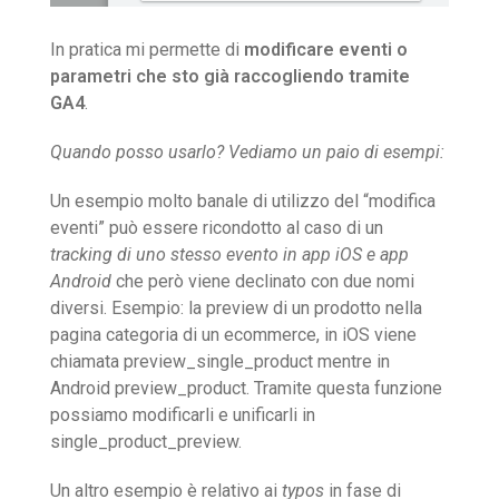
In pratica mi permette di
modificare eventi o
parametri che sto già raccogliendo tramite
GA4
.
Quando posso usarlo? Vediamo un paio di esempi:
Un esempio molto banale di utilizzo del “modifica
eventi” può essere ricondotto al caso di un
tracking di uno stesso evento in app iOS e app
Android
che però viene declinato con due nomi
diversi. Esempio: la preview di un prodotto nella
pagina categoria di un ecommerce, in iOS viene
chiamata preview_single_product mentre in
Android preview_product. Tramite questa funzione
possiamo modificarli e unificarli in
single_product_preview.
Un altro esempio è relativo ai
typos
in fase di