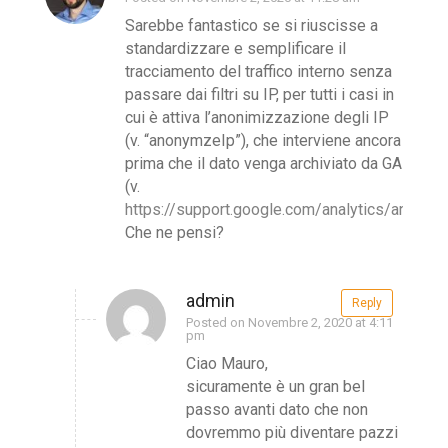
Sarebbe fantastico se si riuscisse a
standardizzare e semplificare il
tracciamento del traffico interno senza
passare dai filtri su IP, per tutti i casi in
cui è attiva l’anonimizzazione degli IP
(v. “anonymzeIp”), che interviene ancora
prima che il dato venga archiviato da GA
(v.
https://support.google.com/analytics/answe
Che ne pensi?
admin
Reply
Posted on Novembre 2, 2020 at 4:11
pm
Ciao Mauro,
sicuramente è un gran bel
passo avanti dato che non
dovremmo più diventare pazzi