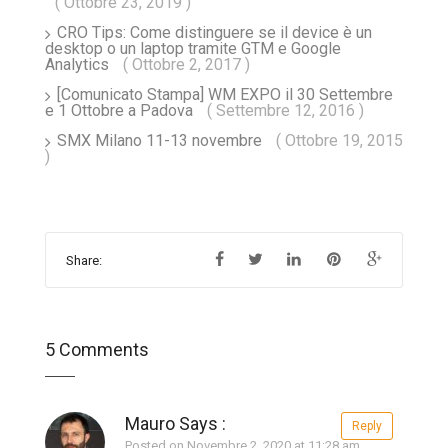
( Ottobre 23, 2019 )
CRO Tips: Come distinguere se il device è un
desktop o un laptop tramite GTM e Google
Analytics
( Ottobre 2, 2017 )
[Comunicato Stampa] WM EXPO il 30 Settembre
e 1 Ottobre a Padova
( Settembre 12, 2016 )
SMX Milano 11-13 novembre
( Ottobre 19, 2015
)
Share:
5 Comments
Mauro Says :
Reply
Posted on Novembre 2, 2020 at 11:28 am