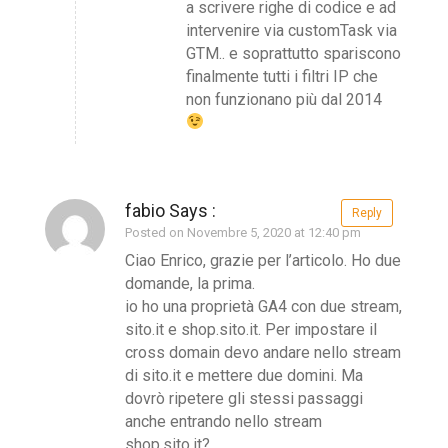
a scrivere righe di codice e ad
intervenire via customTask via
GTM.. e soprattutto spariscono
finalmente tutti i filtri IP che
non funzionano più dal 2014
fabio Says :
Reply
Posted on Novembre 5, 2020 at 12:40 pm
Ciao Enrico, grazie per l’articolo. Ho due
domande, la prima.
io ho una proprietà GA4 con due stream,
sito.it e shop.sito.it. Per impostare il
cross domain devo andare nello stream
di sito.it e mettere due domini. Ma
dovrò ripetere gli stessi passaggi
anche entrando nello stream
shop.sito.it?