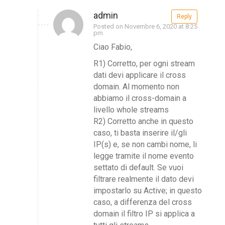
admin
Reply
Posted on Novembre 6, 2020 at 8:25
pm
Ciao Fabio,
R1) Corretto, per ogni stream
dati devi applicare il cross
domain. Al momento non
abbiamo il cross-domain a
livello whole streams
R2) Corretto anche in questo
caso, ti basta inserire il/gli
IP(s) e, se non cambi nome, li
legge tramite il nome evento
settato di default. Se vuoi
filtrare realmente il dato devi
impostarlo su Active; in questo
caso, a differenza del cross
domain il filtro IP si applica a