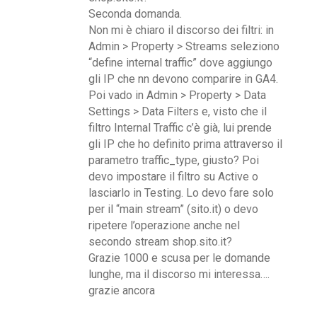
Seconda domanda.
Non mi è chiaro il discorso dei filtri: in
Admin > Property > Streams seleziono
“define internal traffic” dove aggiungo
gli IP che nn devono comparire in GA4.
Poi vado in Admin > Property > Data
Settings > Data Filters e, visto che il
filtro Internal Traffic c’è già, lui prende
gli IP che ho definito prima attraverso il
parametro traffic_type, giusto? Poi
devo impostare il filtro su Active o
lasciarlo in Testing. Lo devo fare solo
per il “main stream” (sito.it) o devo
ripetere l’operazione anche nel
secondo stream shop.sito.it?
Grazie 1000 e scusa per le domande
lunghe, ma il discorso mi interessa….
grazie ancora