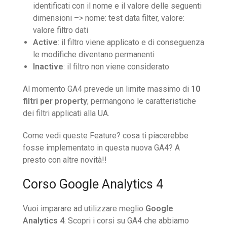
identificati con il nome e il valore delle seguenti
dimensioni –> nome: test data filter, valore:
valore filtro dati
Active
: il filtro viene applicato e di conseguenza
le modifiche diventano permanenti
Inactive
: il filtro non viene considerato
Al momento GA4 prevede un limite massimo di
10
filtri per property
; permangono le caratteristiche
dei filtri applicati alla UA.
Come vedi queste Feature? cosa ti piacerebbe
fosse implementato in questa nuova GA4? A
presto con altre novità!!
Corso Google Analytics 4
Vuoi imparare ad utilizzare meglio
Google
Analytics 4
: Scopri i corsi su GA4 che abbiamo