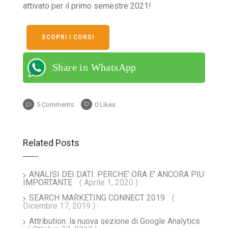
attivato per il primo semestre 2021!
SCOPRI I CORSI
Share in WhatsApp
5 Comments
0
Likes
Related Posts
ANALISI DEI DATI: PERCHE’ ORA E’ ANCORA PIU
IMPORTANTE
( Aprile 1, 2020 )
SEARCH MARKETING CONNECT 2019
(
Dicembre 17, 2019 )
Attribution: la nuova sezione di Google Analytics