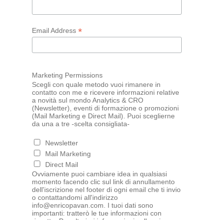
*
Email Address
Marketing Permissions
Scegli con quale metodo vuoi rimanere in
contatto con me e ricevere informazioni relative
a novità sul mondo Analytics & CRO
(Newsletter), eventi di formazione o promozioni
(Mail Marketing e Direct Mail). Puoi sceglierne
da una a tre -scelta consigliata-
Newsletter
Mail Marketing
Direct Mail
Ovviamente puoi cambiare idea in qualsiasi
momento facendo clic sul link di annullamento
dell'iscrizione nel footer di ogni email che ti invio
o contattandomi all'indirizzo
info@enricopavan.com. I tuoi dati sono
importanti: tratterò le tue informazioni con