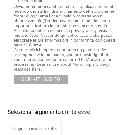
Direct Mail
Ovviamente puoi cambiare idea in qualsiasi momento
facendo clic sul link di annullamento dell'iscrizione nel
footer di ogni email che ti invio o contattandomi
all'indirizzo info@enricopavan.com. I tuoi dati sono
importanti: tratterò le tue informazioni con rispetto.
Per ulteriori informazioni sulla privacy policy, visita il
mio sito Web. Cliccando qui sotto, accetti che possa
elaborare le tue informazioni in conformità con questi
termini. Grazie!
We use Mailchimp as our marketing platform. By
clicking below to subscribe, you acknowledge that
your information will be transferred to Mailchimp for
processing.
Learn more about Mailchimp's privacy
practices here.
Seleziona l’argomento di interesse
Seleziona
l’argomento