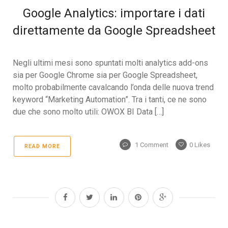
Google Analytics: importare i dati
direttamente da Google Spreadsheet
Negli ultimi mesi sono spuntati molti analytics add-ons
sia per Google Chrome sia per Google Spreadsheet,
molto probabilmente cavalcando l’onda delle nuova trend
keyword “Marketing Automation”. Tra i tanti, ce ne sono
due che sono molto utili: OWOX BI Data […]
1 Comment
0
Likes
READ MORE