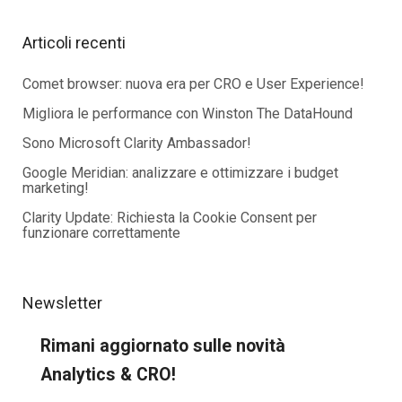
Articoli recenti
Comet browser: nuova era per CRO e User Experience!
Migliora le performance con Winston The DataHound
Sono Microsoft Clarity Ambassador!
Google Meridian: analizzare e ottimizzare i budget
marketing!
Clarity Update: Richiesta la Cookie Consent per
funzionare correttamente
Newsletter
Rimani aggiornato sulle novità
Analytics & CRO!