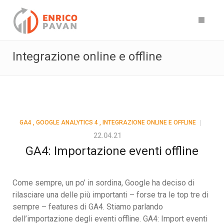
Integrazione online e offline
GA4
,
GOOGLE ANALYTICS 4
,
INTEGRAZIONE ONLINE E OFFLINE
22.04.21
GA4: Importazione eventi offline
Come sempre, un po’ in sordina, Google ha deciso di
rilasciare una delle più importanti – forse tra le top tre di
sempre – features di GA4. Stiamo parlando
dell’importazione degli eventi offline. GA4: Import eventi