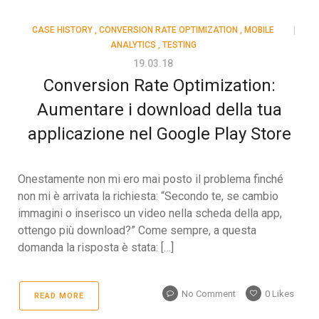
CASE HISTORY
,
CONVERSION RATE OPTIMIZATION
,
MOBILE
ANALYTICS
,
TESTING
19.03.18
Conversion Rate Optimization:
Aumentare i download della tua
applicazione nel Google Play Store
Onestamente non mi ero mai posto il problema finché
non mi è arrivata la richiesta: “Secondo te, se cambio
immagini o inserisco un video nella scheda della app,
ottengo più download?” Come sempre, a questa
domanda la risposta è stata: […]
No Comment
0
Likes
READ MORE