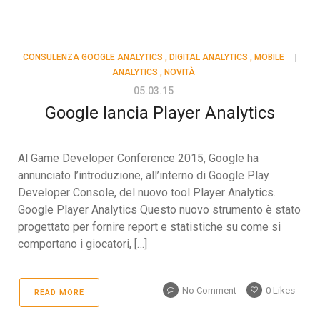
CONSULENZA GOOGLE ANALYTICS
,
DIGITAL ANALYTICS
,
MOBILE
ANALYTICS
,
NOVITÀ
05.03.15
Google lancia Player Analytics
Al Game Developer Conference 2015, Google ha
annunciato l’introduzione, all’interno di Google Play
Developer Console, del nuovo tool Player Analytics.
Google Player Analytics Questo nuovo strumento è stato
progettato per fornire report e statistiche su come si
comportano i giocatori, […]
No Comment
0
Likes
READ MORE