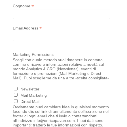
*
Cognome
*
Email Address
Marketing Permissions
Scegli con quale metodo vuoi rimanere in contatto
con me e ricevere informazioni relative a novità sul
mondo Analytics & CRO (Newsletter), eventi di
formazione o promozioni (Mail Marketing e Direct
Mail). Puoi sceglierne da una a tre -scelta consigliata-
Newsletter
Mail Marketing
Direct Mail
Ovviamente puoi cambiare idea in qualsiasi momento
facendo clic sul link di annullamento dell'iscrizione nel
footer di ogni email che ti invio o contattandomi
all'indirizzo info@enricopavan.com. I tuoi dati sono
importanti: tratterò le tue informazioni con rispetto.