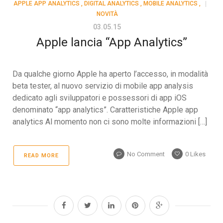
APPLE APP ANALYTICS
,
DIGITAL ANALYTICS
,
MOBILE ANALYTICS
,
NOVITÀ
03.05.15
Apple lancia “App Analytics”
Da qualche giorno Apple ha aperto l’accesso, in modalità
beta tester, al nuovo servizio di mobile app analysis
dedicato agli sviluppatori e possessori di app iOS
denominato “app analytics”. Caratteristiche Apple app
analytics Al momento non ci sono molte informazioni […]
No Comment
0
Likes
READ MORE