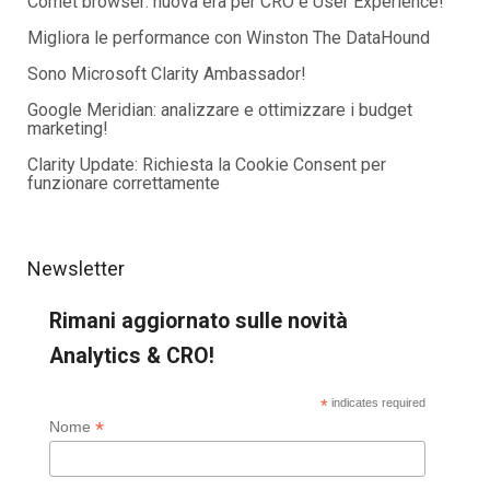
Comet browser: nuova era per CRO e User Experience!
Migliora le performance con Winston The DataHound
Sono Microsoft Clarity Ambassador!
Google Meridian: analizzare e ottimizzare i budget
marketing!
Clarity Update: Richiesta la Cookie Consent per
funzionare correttamente
Newsletter
Rimani aggiornato sulle novità
Analytics & CRO!
*
indicates required
*
Nome