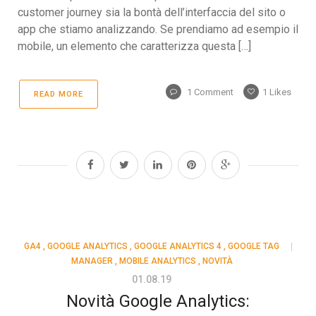
customer journey sia la bontà dell’interfaccia del sito o
app che stiamo analizzando. Se prendiamo ad esempio il
mobile, un elemento che caratterizza questa […]
1 Comment
1
Likes
READ MORE
GA4
,
GOOGLE ANALYTICS
,
GOOGLE ANALYTICS 4
,
GOOGLE TAG
MANAGER
,
MOBILE ANALYTICS
,
NOVITÀ
01.08.19
Novità Google Analytics: