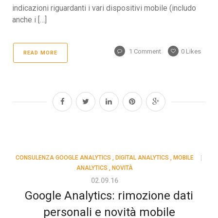
indicazioni riguardanti i vari dispositivi mobile (includo
anche i […]
1 Comment
0
Likes
READ MORE
CONSULENZA GOOGLE ANALYTICS
,
DIGITAL ANALYTICS
,
MOBILE
ANALYTICS
,
NOVITÀ
02.09.16
Google Analytics: rimozione dati
personali e novità mobile