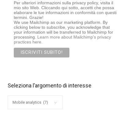
Per ulteriori informazioni sulla privacy policy, visita il
mio sito Web. Cliccando qui sotto, accetti che possa
elaborare le tue informazioni in conformità con questi
termini. Grazie!
We use Mailchimp as our marketing platform. By
clicking below to subscribe, you acknowledge that
your information will be transferred to Mailchimp for
processing.
Learn more about Mailchimp's privacy
practices here.
Seleziona l’argomento di interesse
Seleziona
l’argomento
di
interesse