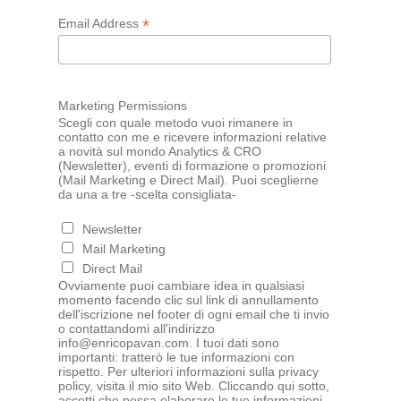
*
Email Address
Marketing Permissions
Scegli con quale metodo vuoi rimanere in
contatto con me e ricevere informazioni relative
a novità sul mondo Analytics & CRO
(Newsletter), eventi di formazione o promozioni
(Mail Marketing e Direct Mail). Puoi sceglierne
da una a tre -scelta consigliata-
Newsletter
Mail Marketing
Direct Mail
Ovviamente puoi cambiare idea in qualsiasi
momento facendo clic sul link di annullamento
dell'iscrizione nel footer di ogni email che ti invio
o contattandomi all'indirizzo
info@enricopavan.com. I tuoi dati sono
importanti: tratterò le tue informazioni con
rispetto. Per ulteriori informazioni sulla privacy
policy, visita il mio sito Web. Cliccando qui sotto,
accetti che possa elaborare le tue informazioni