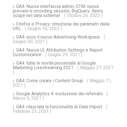
GA4: Nuova interfaccia admin, GTM: nuova
preview e recording session, BigQuery: items
scope nel data schema!
( Ottobre 26, 2023 )
Firefox e Privacy: rimozione dei parametri dalle
URL
( Giugno 30, 2022 )
GA4: ecco il nuovo Advertising Workspace
(
Giugno 30, 2021 )
GA4: Nuova UI, Attribution Settings e Report
Customization
( Giugno 29, 2021 )
GA4: tutte le novità presentate al Google
Marketing Livestreaming 2021
( Maggio 27, 2021
)
GA4: Come creare i Content Group
( Maggio 11,
2021 )
Google Analytics 4: esclusione dei referrals
(
Marzo 9, 2021 )
GA4: rilasciata la funzionalità di Data Import
(
Febbraio 23, 2021 )