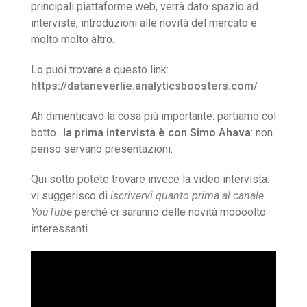
principali piattaforme web, verrà dato spazio ad
interviste, introduzioni alle novità del mercato e
molto molto altro.
Lo puoi trovare a questo link:
https://dataneverlie.analyticsboosters.com/
Ah dimenticavo la cosa più importante: partiamo col
botto..
la prima intervista è con Simo Ahava
: non
penso servano presentazioni.
Qui sotto potete trovare invece la video intervista:
vi suggerisco di
iscrivervi quanto prima al canale
YouTube
perché ci saranno delle novità moooolto
interessanti.