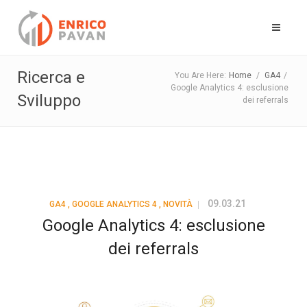
Ricerca e
You Are Here:
Home
/
GA4
/
Google Analytics 4: esclusione
Sviluppo
dei referrals
09.03.21
GA4
,
GOOGLE ANALYTICS 4
,
NOVITÀ
Google Analytics 4: esclusione
dei referrals