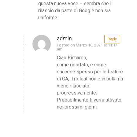
questa nuova voce – sembra che il
rilascio da parte di Google non sia
uniforme..
admin
Reply
Posted on Marzo 10, 2021 at 11:14
am
Ciao Riccardo,
come riportato, e come
succede spesso per le feature
di GA, il rollout non è in bulk ma
viene rilasciato
progressivamente.
Probabilmente ti verrà attivato
nei prossimi giorni.