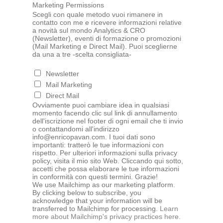
Marketing Permissions
Scegli con quale metodo vuoi rimanere in
contatto con me e ricevere informazioni relative
a novità sul mondo Analytics & CRO
(Newsletter), eventi di formazione o promozioni
(Mail Marketing e Direct Mail). Puoi sceglierne
da una a tre -scelta consigliata-
Newsletter
Mail Marketing
Direct Mail
Ovviamente puoi cambiare idea in qualsiasi
momento facendo clic sul link di annullamento
dell'iscrizione nel footer di ogni email che ti invio
o contattandomi all'indirizzo
info@enricopavan.com. I tuoi dati sono
importanti: tratterò le tue informazioni con
rispetto. Per ulteriori informazioni sulla privacy
policy, visita il mio sito Web. Cliccando qui sotto,
accetti che possa elaborare le tue informazioni
in conformità con questi termini. Grazie!
We use Mailchimp as our marketing platform.
By clicking below to subscribe, you
acknowledge that your information will be
transferred to Mailchimp for processing.
Learn
more about Mailchimp's privacy practices here.