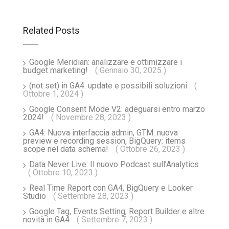
Related Posts
Google Meridian: analizzare e ottimizzare i
budget marketing!
( Gennaio 30, 2025 )
(not set) in GA4: update e possibili soluzioni
(
Ottobre 1, 2024 )
Google Consent Mode V2: adeguarsi entro marzo
2024!
( Novembre 28, 2023 )
GA4: Nuova interfaccia admin, GTM: nuova
preview e recording session, BigQuery: items
scope nel data schema!
( Ottobre 26, 2023 )
Data Never Live: Il nuovo Podcast sull’Analytics
( Ottobre 10, 2023 )
Real Time Report con GA4, BigQuery e Looker
Studio
( Settembre 28, 2023 )
Google Tag, Events Setting, Report Builder e altre
novità in GA4
( Settembre 7, 2023 )