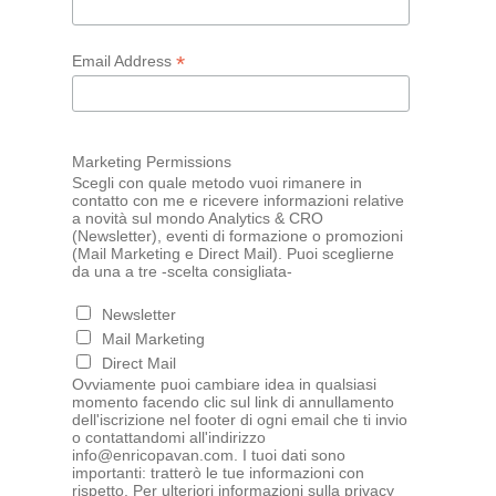
*
Email Address
Marketing Permissions
Scegli con quale metodo vuoi rimanere in
contatto con me e ricevere informazioni relative
a novità sul mondo Analytics & CRO
(Newsletter), eventi di formazione o promozioni
(Mail Marketing e Direct Mail). Puoi sceglierne
da una a tre -scelta consigliata-
Newsletter
Mail Marketing
Direct Mail
Ovviamente puoi cambiare idea in qualsiasi
momento facendo clic sul link di annullamento
dell'iscrizione nel footer di ogni email che ti invio
o contattandomi all'indirizzo
info@enricopavan.com. I tuoi dati sono
importanti: tratterò le tue informazioni con
rispetto. Per ulteriori informazioni sulla privacy