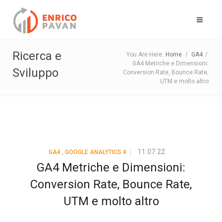
Ricerca e
You Are Here:
Home
/
GA4
/
GA4 Metriche e Dimensioni:
Sviluppo
Conversion Rate, Bounce Rate,
UTM e molto altro
11.07.22
GA4
,
GOOGLE ANALYTICS 4
GA4 Metriche e Dimensioni:
Conversion Rate, Bounce Rate,
UTM e molto altro