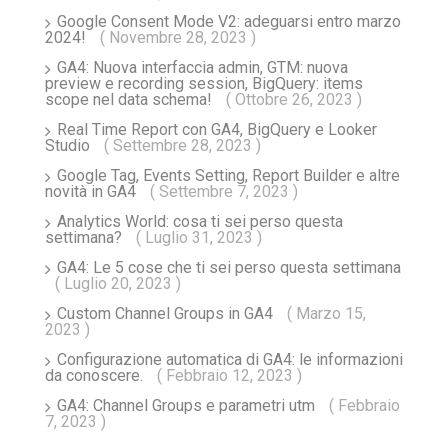
Google Consent Mode V2: adeguarsi entro marzo
2024!
( Novembre 28, 2023 )
GA4: Nuova interfaccia admin, GTM: nuova
preview e recording session, BigQuery: items
scope nel data schema!
( Ottobre 26, 2023 )
Real Time Report con GA4, BigQuery e Looker
Studio
( Settembre 28, 2023 )
Google Tag, Events Setting, Report Builder e altre
novità in GA4
( Settembre 7, 2023 )
Analytics World: cosa ti sei perso questa
settimana?
( Luglio 31, 2023 )
GA4: Le 5 cose che ti sei perso questa settimana
( Luglio 20, 2023 )
Custom Channel Groups in GA4
( Marzo 15,
2023 )
Configurazione automatica di GA4: le informazioni
da conoscere.
( Febbraio 12, 2023 )
GA4: Channel Groups e parametri utm
( Febbraio
7, 2023 )