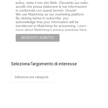
policy, visita il mio sito Web. Cliccando qui sotto,
accetti che possa elaborare le tue informazioni
in conformità con questi termini. Grazie!
We use Mailchimp as our marketing platform.
By clicking below to subscribe, you
acknowledge that your information will be
transferred to Mailchimp for processing.
Learn
more about Mailchimp's privacy practices here.
Seleziona l’argomento di interesse
Seleziona
l’argomento
di
interesse