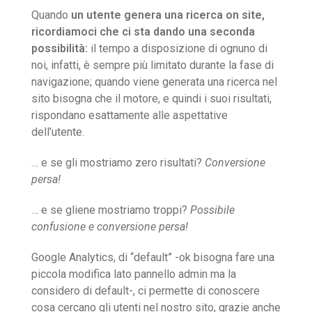
Quando
un utente genera una ricerca on site,
ricordiamoci che ci sta dando una seconda
possibilità:
il tempo a disposizione di ognuno di
noi, infatti, è sempre più limitato durante la fase di
navigazione; quando viene generata una ricerca nel
sito bisogna che il motore, e quindi i suoi risultati,
rispondano esattamente alle aspettative
dell’utente.
… e se gli mostriamo zero risultati?
Conversione
persa!
… e se gliene mostriamo troppi?
Possibile
confusione e conversione persa!
Google Analytics, di “default” -ok bisogna fare una
piccola modifica lato pannello admin ma la
considero di default-, ci permette di conoscere
cosa cercano gli utenti nel nostro sito, grazie anche