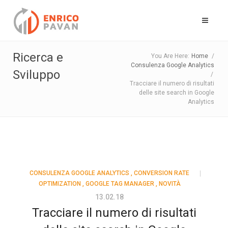
Ricerca e
You Are Here:
Home
/
Consulenza Google Analytics
Sviluppo
/
Tracciare il numero di risultati
delle site search in Google
Analytics
CONSULENZA GOOGLE ANALYTICS
,
CONVERSION RATE
OPTIMIZATION
,
GOOGLE TAG MANAGER
,
NOVITÀ
13.02.18
Tracciare il numero di risultati