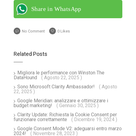
Share in WhatsApp
No Comment
0
Likes
Related Posts
Migliora le performance con Winston The
DataHound
( Agosto 22, 2025 )
Sono Microsoft Clarity Ambassador!
( Agosto
22, 2025 )
Google Meridian: analizzare e ottimizzare i
budget marketing!
( Gennaio 30, 2025 )
Clarity Update: Richiesta la Cookie Consent per
funzionare correttamente
( Dicembre 19, 2024 )
Google Consent Mode V2: adeguarsi entro marzo
2024!
( Novembre 28, 2023 )