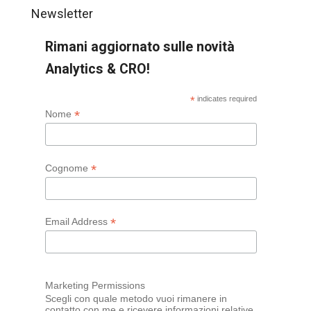
Newsletter
Rimani aggiornato sulle novità
Analytics & CRO!
*
indicates required
*
Nome
*
Cognome
*
Email Address
Marketing Permissions
Scegli con quale metodo vuoi rimanere in
contatto con me e ricevere informazioni relative