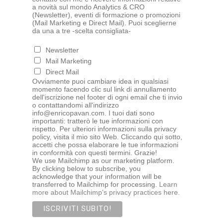
a novità sul mondo Analytics & CRO
(Newsletter), eventi di formazione o promozioni
(Mail Marketing e Direct Mail). Puoi sceglierne
da una a tre -scelta consigliata-
Newsletter
Mail Marketing
Direct Mail
Ovviamente puoi cambiare idea in qualsiasi
momento facendo clic sul link di annullamento
dell'iscrizione nel footer di ogni email che ti invio
o contattandomi all'indirizzo
info@enricopavan.com. I tuoi dati sono
importanti: tratterò le tue informazioni con
rispetto. Per ulteriori informazioni sulla privacy
policy, visita il mio sito Web. Cliccando qui sotto,
accetti che possa elaborare le tue informazioni
in conformità con questi termini. Grazie!
We use Mailchimp as our marketing platform.
By clicking below to subscribe, you
acknowledge that your information will be
transferred to Mailchimp for processing.
Learn
more about Mailchimp's privacy practices here.