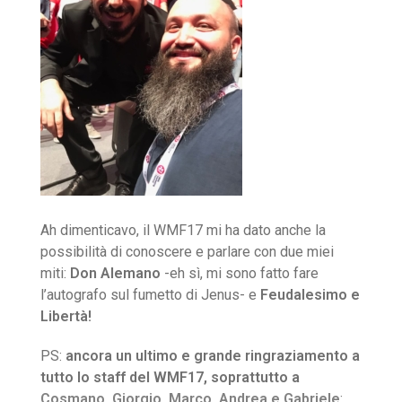
Ah dimenticavo, il WMF17 mi ha dato anche la
possibilità di conoscere e parlare con due miei
miti:
Don Alemano
-eh sì, mi sono fatto fare
l’autografo sul fumetto di Jenus- e
Feudalesimo e
Libertà!
PS:
ancora un ultimo e grande ringraziamento a
tutto lo staff del WMF17, soprattutto a
Cosmano, Giorgio, Marco, Andrea e Gabriele
: