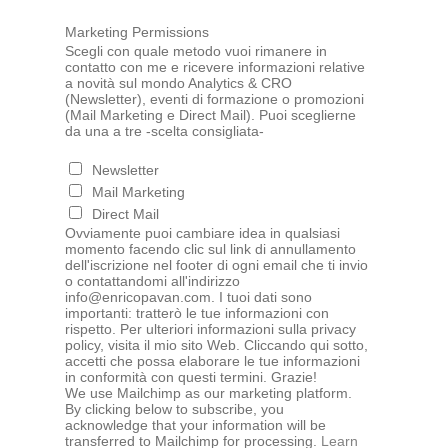
Marketing Permissions
Scegli con quale metodo vuoi rimanere in
contatto con me e ricevere informazioni relative
a novità sul mondo Analytics & CRO
(Newsletter), eventi di formazione o promozioni
(Mail Marketing e Direct Mail). Puoi sceglierne
da una a tre -scelta consigliata-
Newsletter
Mail Marketing
Direct Mail
Ovviamente puoi cambiare idea in qualsiasi
momento facendo clic sul link di annullamento
dell'iscrizione nel footer di ogni email che ti invio
o contattandomi all'indirizzo
info@enricopavan.com. I tuoi dati sono
importanti: tratterò le tue informazioni con
rispetto. Per ulteriori informazioni sulla privacy
policy, visita il mio sito Web. Cliccando qui sotto,
accetti che possa elaborare le tue informazioni
in conformità con questi termini. Grazie!
We use Mailchimp as our marketing platform.
By clicking below to subscribe, you
acknowledge that your information will be
transferred to Mailchimp for processing.
Learn