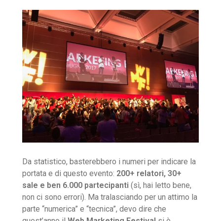
Da statistico, basterebbero i numeri per indicare la
portata e di questo evento:
200+ relatori, 30+
sale e ben 6.000 partecipanti
(sì, hai letto bene,
non ci sono errori). Ma tralasciando per un attimo la
parte “numerica” e “tecnica”, devo dire che
quest’anno il
Web Marketing Festival
si è