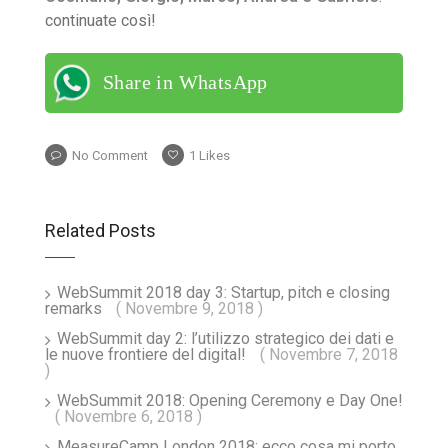
continuate così!
Share in WhatsApp
No Comment
1
Likes
Related Posts
WebSummit 2018 day 3: Startup, pitch e closing
remarks
( Novembre 9, 2018 )
WebSummit day 2: l’utilizzo strategico dei dati e
le nuove frontiere del digital!
( Novembre 7, 2018
)
WebSummit 2018: Opening Ceremony e Day One!
( Novembre 6, 2018 )
MeasureCamp London 2018: ecco cosa mi porto