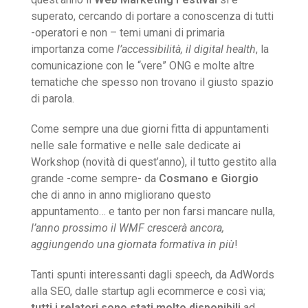
superato, cercando di portare a conoscenza di tutti
-operatori e non – temi umani di primaria
importanza come
l’accessibilità, il digital health
, la
comunicazione con le “vere” ONG e molte altre
tematiche che spesso non trovano il giusto spazio
di parola.
Come sempre una due giorni fitta di appuntamenti
nelle sale formative e nelle sale dedicate ai
Workshop (novità di quest’anno), il tutto gestito alla
grande -come sempre- da
Cosmano e Giorgio
che di anno in anno migliorano questo
appuntamento… e tanto per non farsi mancare nulla,
l’anno prossimo il WMF crescerà ancora,
aggiungendo una giornata formativa in più
!
Tanti spunti interessanti dagli speech, da AdWords
alla SEO, dalle startup agli ecommerce e così via;
tutti i relatori sono stati molto disponibili
ad