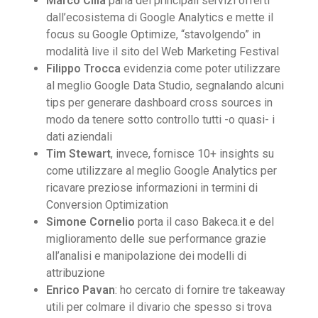
Marco Cilia
parla dei principali servizi offerti
dall’ecosistema di Google Analytics e mette il
focus su Google Optimize, “stavolgendo” in
modalità live il sito del Web Marketing Festival
Filippo Trocca
evidenzia come poter utilizzare
al meglio Google Data Studio, segnalando alcuni
tips per generare dashboard cross sources in
modo da tenere sotto controllo tutti -o quasi- i
dati aziendali
Tim Stewart
, invece, fornisce 10+ insights su
come utilizzare al meglio Google Analytics per
ricavare preziose informazioni in termini di
Conversion Optimization
Simone Cornelio
porta il caso Bakeca.it e del
miglioramento delle sue performance grazie
all’analisi e manipolazione dei modelli di
attribuzione
Enrico Pavan
: ho cercato di fornire tre takeaway
utili per colmare il divario che spesso si trova