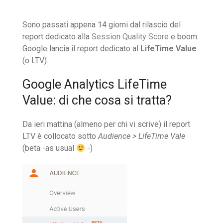
Sono passati appena 14 giorni dal rilascio del
report dedicato alla
Session Quality Score
e boom:
Google lancia il report dedicato al
LifeTime Value
(o LTV).
Google Analytics LifeTime
Value: di che cosa si tratta?
Da ieri mattina (almeno per chi vi scrive) il report
LTV è collocato sotto
Audience > LifeTime Vale
(beta -as usual
-)