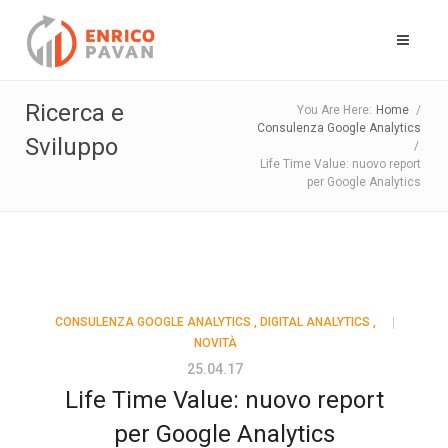
Ricerca e
You Are Here:
Home
/
Consulenza Google Analytics
Sviluppo
/
Life Time Value: nuovo report
per Google Analytics
CONSULENZA GOOGLE ANALYTICS
,
DIGITAL ANALYTICS
,
NOVITÀ
25.04.17
Life Time Value: nuovo report
per Google Analytics