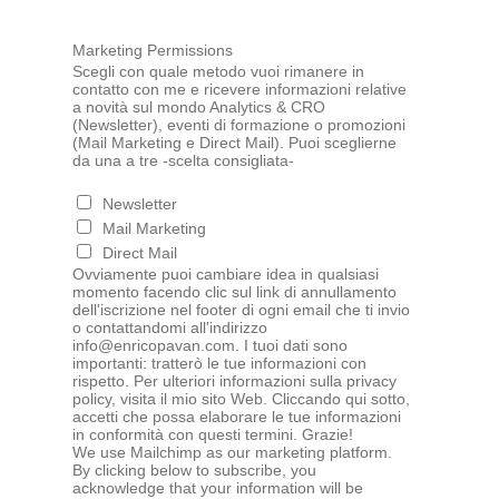
Marketing Permissions
Scegli con quale metodo vuoi rimanere in
contatto con me e ricevere informazioni relative
a novità sul mondo Analytics & CRO
(Newsletter), eventi di formazione o promozioni
(Mail Marketing e Direct Mail). Puoi sceglierne
da una a tre -scelta consigliata-
Newsletter
Mail Marketing
Direct Mail
Ovviamente puoi cambiare idea in qualsiasi
momento facendo clic sul link di annullamento
dell'iscrizione nel footer di ogni email che ti invio
o contattandomi all'indirizzo
info@enricopavan.com. I tuoi dati sono
importanti: tratterò le tue informazioni con
rispetto. Per ulteriori informazioni sulla privacy
policy, visita il mio sito Web. Cliccando qui sotto,
accetti che possa elaborare le tue informazioni
in conformità con questi termini. Grazie!
We use Mailchimp as our marketing platform.
By clicking below to subscribe, you
acknowledge that your information will be