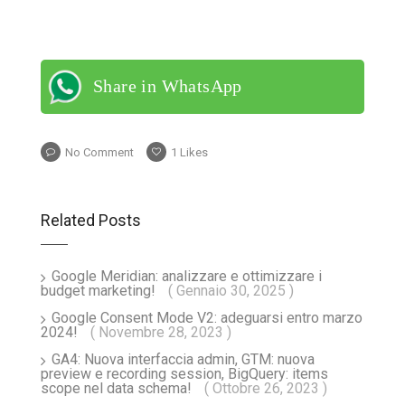
Share in WhatsApp
No Comment
1
Likes
Related Posts
Google Meridian: analizzare e ottimizzare i
budget marketing!
( Gennaio 30, 2025 )
Google Consent Mode V2: adeguarsi entro marzo
2024!
( Novembre 28, 2023 )
GA4: Nuova interfaccia admin, GTM: nuova
preview e recording session, BigQuery: items
scope nel data schema!
( Ottobre 26, 2023 )