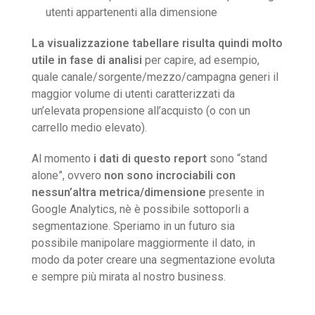
utenti appartenenti alla dimensione
La visualizzazione tabellare
risulta quindi molto
utile in fase di analisi
per capire, ad esempio,
quale canale/sorgente/mezzo/campagna generi il
maggior volume di utenti caratterizzati da
un’elevata propensione all’acquisto (o con un
carrello medio elevato).
Al momento
i dati di questo report
sono “stand
alone”, ovvero
non sono incrociabili con
nessun’altra metrica/dimensione
presente in
Google Analytics, nè è possibile sottoporli a
segmentazione. Speriamo in un futuro sia
possibile manipolare maggiormente il dato, in
modo da poter creare una segmentazione evoluta
e sempre più mirata al nostro business.