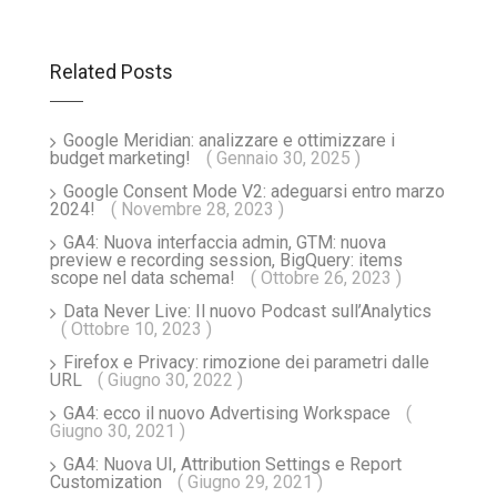
Related Posts
Google Meridian: analizzare e ottimizzare i
budget marketing!
( Gennaio 30, 2025 )
Google Consent Mode V2: adeguarsi entro marzo
2024!
( Novembre 28, 2023 )
GA4: Nuova interfaccia admin, GTM: nuova
preview e recording session, BigQuery: items
scope nel data schema!
( Ottobre 26, 2023 )
Data Never Live: Il nuovo Podcast sull’Analytics
( Ottobre 10, 2023 )
Firefox e Privacy: rimozione dei parametri dalle
URL
( Giugno 30, 2022 )
GA4: ecco il nuovo Advertising Workspace
(
Giugno 30, 2021 )
GA4: Nuova UI, Attribution Settings e Report
Customization
( Giugno 29, 2021 )