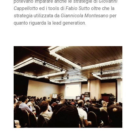
potevano imparare anche le strategie di
Giovanni
Cappellotto
ed i tools di
Fabio Sutto
oltre che la
strategia utilizzata da
Giannicola Montesano
per
quanto riguarda la lead generation.