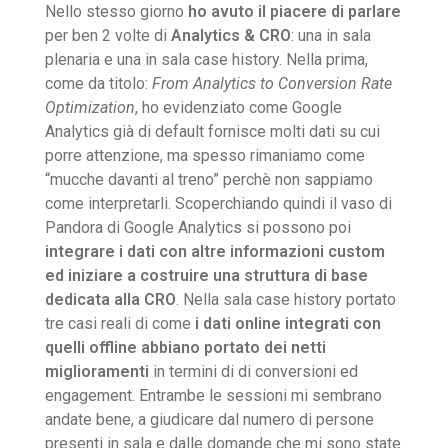
Nello stesso giorno
ho avuto il piacere di parlare
per ben 2 volte di
Analytics & CRO
: una in sala
plenaria e una in sala case history. Nella prima,
come da titolo:
From Analytics to Conversion Rate
Optimization
, ho evidenziato come Google
Analytics già di default fornisce molti dati su cui
porre attenzione, ma spesso rimaniamo come
“mucche davanti al treno” perchè non sappiamo
come interpretarli. Scoperchiando quindi il vaso di
Pandora di Google Analytics si possono poi
integrare i dati con altre informazioni custom
ed iniziare a costruire una struttura di base
dedicata alla CRO
. Nella sala case history portato
tre casi reali di come
i dati online integrati con
quelli offline abbiano portato dei netti
miglioramenti
in termini di di conversioni ed
engagement. Entrambe le sessioni mi sembrano
andate bene, a giudicare dal numero di persone
presenti in sala e dalle domande che mi sono state