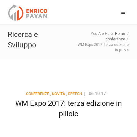
Ricerca e
You Are Here:
Home
/
conferenze
/
Sviluppo
WM Expo 2017: terza edizione
in pillole
06.10.17
CONFERENZE
,
NOVITÀ
,
SPEECH
WM Expo 2017: terza edizione in
pillole