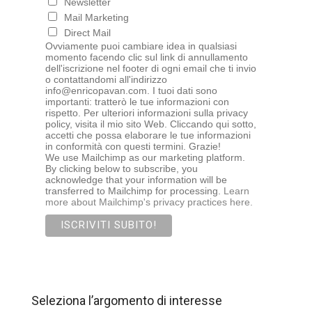
Newsletter
Mail Marketing
Direct Mail
Ovviamente puoi cambiare idea in qualsiasi
momento facendo clic sul link di annullamento
dell'iscrizione nel footer di ogni email che ti invio
o contattandomi all'indirizzo
info@enricopavan.com. I tuoi dati sono
importanti: tratterò le tue informazioni con
rispetto. Per ulteriori informazioni sulla privacy
policy, visita il mio sito Web. Cliccando qui sotto,
accetti che possa elaborare le tue informazioni
in conformità con questi termini. Grazie!
We use Mailchimp as our marketing platform.
By clicking below to subscribe, you
acknowledge that your information will be
transferred to Mailchimp for processing.
Learn
more about Mailchimp's privacy practices here.
Seleziona l’argomento di interesse