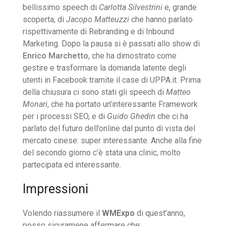
bellissimo speech di
Carlotta Silvestrini
e, grande
scoperta, di
Jacopo Matteuzzi
che hanno parlato
rispettivamente di Rebranding e di Inbound
Marketing. Dopo la pausa si è passati allo show di
Enrico Marchetto
, che ha dimostrato come
gestire e trasformare la domanda latente degli
utenti in Facebook tramite il case di UPPA.it. Prima
della chiusura ci sono stati gli speech di
Matteo
Monari
, che ha portato un’interessante Framework
per i processi SEO, e di
Guido Ghedin
che ci ha
parlato del futuro dell’online dal punto di vista del
mercato cinese: super interessante. Anche alla fine
del secondo giorno c’è stata una clinic, molto
partecipata ed interessante.
Impressioni
Volendo riassumere il
WMExpo
di quest’anno,
posso sicuramene affermare che: