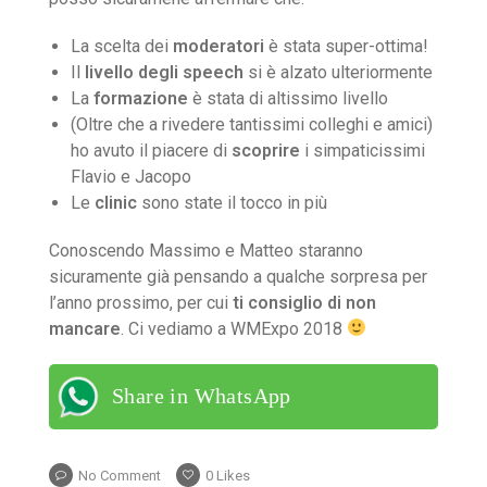
La scelta dei
moderatori
è stata super-ottima!
Il
livello degli speech
si è alzato ulteriormente
La
formazione
è stata di altissimo livello
(Oltre che a rivedere tantissimi colleghi e amici)
ho avuto il piacere di
scoprire
i simpaticissimi
Flavio e Jacopo
Le
clinic
sono state il tocco in più
Conoscendo Massimo e Matteo staranno
sicuramente già pensando a qualche sorpresa per
l’anno prossimo, per cui
ti consiglio di non
mancare
. Ci vediamo a WMExpo 2018
Share in WhatsApp
No Comment
0
Likes