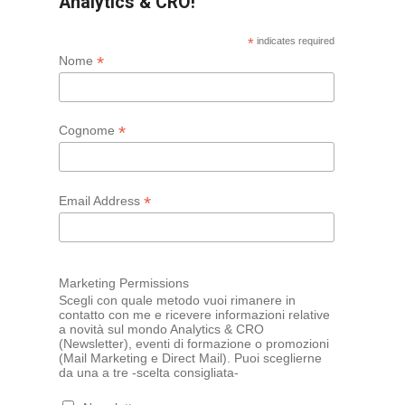
Analytics & CRO!
*
indicates required
*
Nome
*
Cognome
*
Email Address
Marketing Permissions
Scegli con quale metodo vuoi rimanere in
contatto con me e ricevere informazioni relative
a novità sul mondo Analytics & CRO
(Newsletter), eventi di formazione o promozioni
(Mail Marketing e Direct Mail). Puoi sceglierne
da una a tre -scelta consigliata-