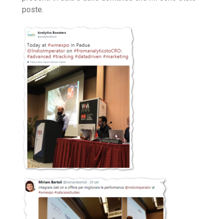
poste.