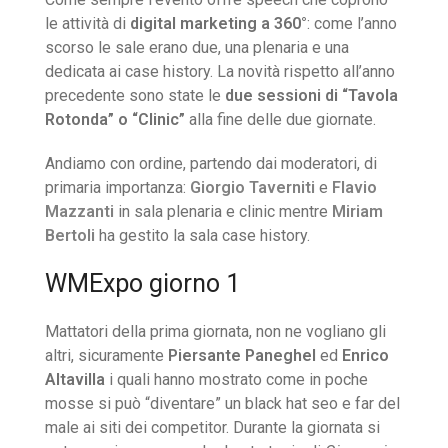
le attività di
digital marketing a 360°
: come l’anno
scorso le sale erano due, una plenaria e una
dedicata ai case history. La novità rispetto all’anno
precedente sono state le
due sessioni di “Tavola
Rotonda” o “Clinic”
alla fine delle due giornate.
Andiamo con ordine, partendo dai moderatori, di
primaria importanza:
Giorgio Taverniti
e
Flavio
Mazzanti
in sala plenaria e clinic mentre
Miriam
Bertoli
ha gestito la sala case history.
WMExpo giorno 1
Mattatori della prima giornata, non ne vogliano gli
altri, sicuramente
Piersante Paneghel
ed
Enrico
Altavilla
i quali hanno mostrato come in poche
mosse si può “diventare” un black hat seo e far del
male ai siti dei competitor. Durante la giornata si