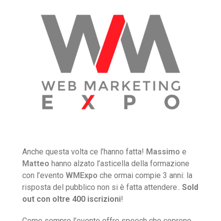
Anche questa volta ce l’hanno fatta!
Massimo
e
Matteo
hanno alzato l’asticella della formazione
con l’evento
WMExpo
che ormai compie 3 anni: la
risposta del pubblico non si è fatta attendere..
Sold
out con oltre 400 iscrizioni
!
Come sempre l’evento offre speech che coprono