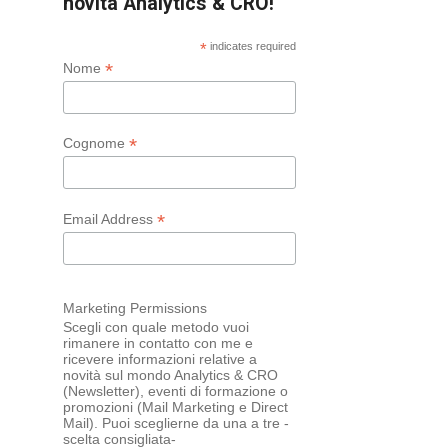
novità Analytics & CRO!
*
indicates required
*
Nome
*
Cognome
*
Email Address
Marketing Permissions
Scegli con quale metodo vuoi
rimanere in contatto con me e
ricevere informazioni relative a
novità sul mondo Analytics & CRO
(Newsletter), eventi di formazione o
promozioni (Mail Marketing e Direct
Mail). Puoi sceglierne da una a tre -
scelta consigliata-