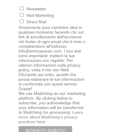
Newsletter
Mail Marketing
Direct Mail
Ovviamente puoi cambiare idea in
qualsiasi momento facendo clic sul
link di annullamento dell'iscrizione
nel footer di ogni email che ti invio o
contattandomi all'indirizzo
info@enricopavan.com. I tuoi dati
sono importanti: tratterò le tue
informazioni con rispetto. Per
ulteriori informazioni sulla privacy
policy, visita il mio sito Web.
Cliccando qui sotto, accetti che
possa elaborare le tue informazioni
in conformità con questi termini.
Grazie!
We use Mailchimp as our marketing
platform. By clicking below to
subscribe, you acknowledge that
your information will be transferred
to Mailchimp for processing.
Learn
more about Mailchimp's privacy
practices here.