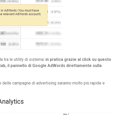
tra le utility di sistema:
in pratica grazie al click su questo
 tab, il pannello di Google AdWords direttamente sulla
e delle campagne di advertising saranno molto più rapide e
Analytics