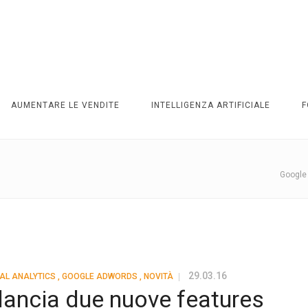
AUMENTARE LE VENDITE
INTELLIGENZA ARTIFICIALE
F
Google
29.03.16
TAL ANALYTICS
,
GOOGLE ADWORDS
,
NOVITÀ
lancia due nuove features