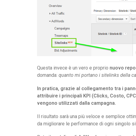
Questa invece è un vero e proprio
nuovo repo
domanda:
quanto mi portano i sitelinks dell
In pratica, grazie al collegamento tra i pan
attribuire i principali KPI (Clicks, Costo, C
vengono utilizzati dalla campagna.
Il risultato sarà una più veloce e semplice ot
da migliorare le performance di ogni singolo si