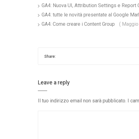
GA4: Nuova UI, Attribution Settings e Repor
GA4: tutte le novità presentate al Google M
GA4: Come creare i Content Group
( Maggio
Share:
Leave a reply
Il tuo indirizzo email non sarà pubblicato.
I cam