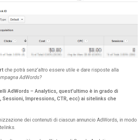
rt
che potrà senz’altro essere utile e dare risposte alla
a campagna AdWords?
nelli AdWords – Analytics, quest’ultimo è in grado di
PC, Sessioni, Impressions, CTR, ecc) ai sitelinks che
timizzazione dei contenuti di ciascun annuncio AdWords, in modo
telinks.