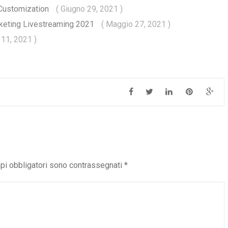
t Customization
( Giugno 29, 2021 )
arketing Livestreaming 2021
( Maggio 27, 2021 )
 11, 2021 )
pi obbligatori sono contrassegnati
*