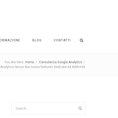
ORMAZIONE
BLOG
CONTATTI
You Are Here:
Home
/
Consulenza Google Analytics
/
 Analytics lancia due nuove features dedicate ad AdWords